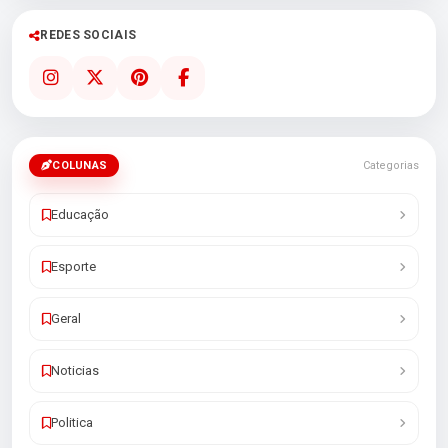
REDES SOCIAIS
COLUNAS
Categorias
Educação
Esporte
Geral
Noticias
Politica