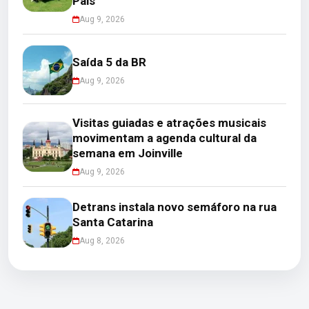
Pais
Aug 9, 2026
Saída 5 da BR
Aug 9, 2026
Visitas guiadas e atrações musicais
movimentam a agenda cultural da
semana em Joinville
Aug 9, 2026
Detrans instala novo semáforo na rua
Santa Catarina
Aug 8, 2026