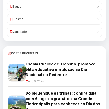
Saúde
Turismo
Variedade
POSTS RECENTES
Escola Pública de Trânsito promove
blitz educativa em alusão ao Dia
Nacional do Pedestre
Aug 9, 2026
Do piquenique às trilhas: confira guia
com 6 lugares gratuitos na Grande
Florianópolis para conhecer no Dia dos