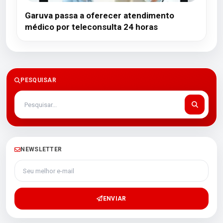
Garuva passa a oferecer atendimento
médico por teleconsulta 24 horas
PESQUISAR
NEWSLETTER
Seu melhor e-mail
ENVIAR