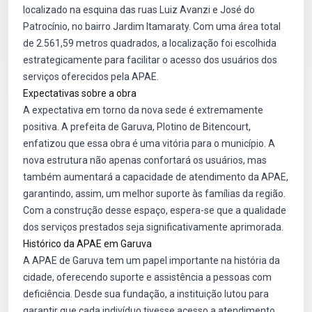
localizado na esquina das ruas Luiz Avanzi e José do
Patrocínio, no bairro Jardim Itamaraty. Com uma área total
de 2.561,59 metros quadrados, a localização foi escolhida
estrategicamente para facilitar o acesso dos usuários dos
serviços oferecidos pela APAE.
Expectativas sobre a obra
A expectativa em torno da nova sede é extremamente
positiva. A prefeita de Garuva, Plotino de Bitencourt,
enfatizou que essa obra é uma vitória para o município. A
nova estrutura não apenas confortará os usuários, mas
também aumentará a capacidade de atendimento da APAE,
garantindo, assim, um melhor suporte às famílias da região.
Com a construção desse espaço, espera-se que a qualidade
dos serviços prestados seja significativamente aprimorada.
Histórico da APAE em Garuva
A APAE de Garuva tem um papel importante na história da
cidade, oferecendo suporte e assistência a pessoas com
deficiência. Desde sua fundação, a instituição lutou para
garantir que cada indivíduo tivesse acesso a atendimento