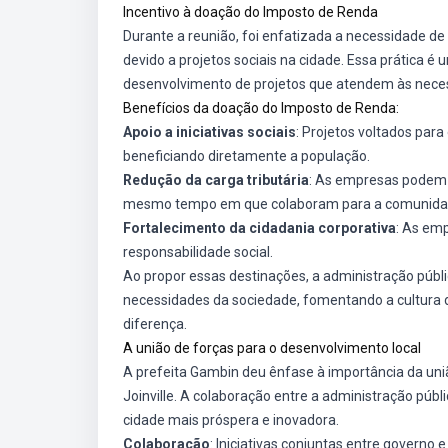
Incentivo à doação do Imposto de Renda
Durante a reunião, foi enfatizada a necessidade de
devido a projetos sociais na cidade. Essa prática é
desenvolvimento de projetos que atendem às nece
Benefícios da doação do Imposto de Renda:
Apoio a iniciativas sociais
: Projetos voltados para
beneficiando diretamente a população.
Redução da carga tributária
: As empresas podem f
mesmo tempo em que colaboram para a comunida
Fortalecimento da cidadania corporativa
: As em
responsabilidade social.
Ao propor essas destinações, a administração públi
necessidades da sociedade, fomentando a cultura 
diferença.
A união de forças para o desenvolvimento local
A prefeita Gambin deu ênfase à importância da uni
Joinville. A colaboração entre a administração púb
cidade mais próspera e inovadora.
Colaboração
: Iniciativas conjuntas entre governo 