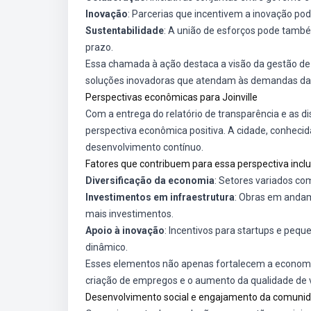
Inovação
: Parcerias que incentivem a inovação po
Sustentabilidade
: A união de esforços pode tamb
prazo.
Essa chamada à ação destaca a visão da gestão de q
soluções inovadoras que atendam às demandas da
Perspectivas econômicas para Joinville
Com a entrega do relatório de transparência e as d
perspectiva econômica positiva. A cidade, conheci
desenvolvimento contínuo.
Fatores que contribuem para essa perspectiva incl
Diversificação da economia
: Setores variados com
Investimentos em infraestrutura
: Obras em andam
mais investimentos.
Apoio à inovação
: Incentivos para startups e pe
dinâmico.
Esses elementos não apenas fortalecem a econom
criação de empregos e o aumento da qualidade de v
Desenvolvimento social e engajamento da comuni