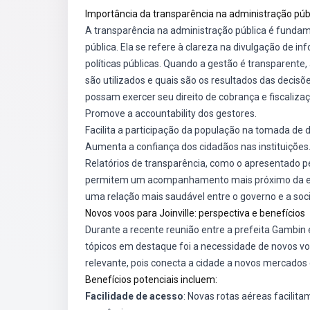
Importância da transparência na administração púb
A transparência na administração pública é fundam
pública. Ela se refere à clareza na divulgação de i
políticas públicas. Quando a gestão é transparent
são utilizados e quais são os resultados das decisõ
possam exercer seu direito de cobrança e fiscalizaç
Promove a accountability dos gestores.
Facilita a participação da população na tomada de 
Aumenta a confiança dos cidadãos nas instituições
Relatórios de transparência, como o apresentado 
permitem um acompanhamento mais próximo da exec
uma relação mais saudável entre o governo e a soc
Novos voos para Joinville: perspectiva e benefícios
Durante a recente reunião entre a prefeita Gambin 
tópicos em destaque foi a necessidade de novos v
relevante, pois conecta a cidade a novos mercados e
Benefícios potenciais incluem:
Facilidade de acesso
: Novas rotas aéreas facilit