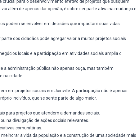
 crucial para o desenvolvimento efetivo de projetos que busquem
vai além de apenas dar opinião; é sobre ser parte ativa na mudança e
ãos podem se envolver em decisões que impactam suas vidas
 parte dos cidadãos pode agregar valor a muitos projetos sociais
negócios locais e a participação em atividades sociais amplia o
 que a administração pública não apenas ouça, mas também
 na cidade.
em em projetos sociais em Joinville. A participação não é apenas
rio indivíduo, que se sente parte de algo maior.
iais para projetos que atendem a demandas sociais.
 ou na divulgação de ações sociais relevantes.
ciativas comunitárias.
melhorar a vida da população e a construção de uma sociedade mais