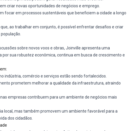
dem criar novas oportunidades de negócios e emprego.
ém focar em processos sustentáveis que beneficiem a cidade a longo
ue, ao trabalhar em conjunto, é possível enfrentar desafios e criar
 população.
iscussões sobre novos voos e obras, Joinville apresenta uma
da por sua robustez econômica, continua em busca de crescimento e
uem:
o indústria, comércio e serviços estão sendo fortalecidos.
ento prometem melhorar a qualidade da infraestrutura, atraindo
quenas empresas contribuem para um ambiente de negócios mais
ia local, mas também promovem um ambiente favorável para a
ida dos cidadãos.
dade