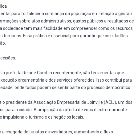
lica
ental para fortalecer a confiança da população em relação à gestão
nformações sobre atos administrativos, gastos públicos e resultados de
e, a sociedade tem mais facilidade em compreender como os recursos
es tomadas. Essa prática é essencial para garantir que os cidadãos
ão.
decisões.
.
pela prefeita Rejane Gambin recentemente, são ferramentas que
ução orçamentária e dos serviços oferecidos. Isso contribui para
iedade, onde todos podem se sentir parte do processo democrático.
e o presidente da Associação Empresarial de Joinville (ACIJ), um dos
oos para a cidade. A ampliação da oferta de voos é extremamente
 impulsiona o turismo e os negócios locais.
am a chegada de turistas e investidores, aumentando o fluxo