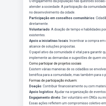
O engajamento da população nas questões sociais é
atender a sociedade. A participação da comunidade 
no desenvolvimento da cidade.
Participação em conselhos comunitários
: Cidad
diretamente.
Voluntariado
: A doação de tempo e habilidades por
existentes.
Apoio a iniciativas locais
: Incentivar a compra em 
alcance de soluções propostas.
O papel ativo da comunidade é vital para garantir
implemente as demandas e sugestões de quem vive
Como participar de projetos sociais
Existem várias maneiras de os cidadãos se envolver
benéfica para a comunidade, mas também para o próp
Formas de participação incluem:
Doação
: Contribuir financeiramente ou com mater
Apoio logístico
: Ajudar na organização de eventos
Engajamento direto
: Ser voluntário em ONGs ou ini
Essas ações refletem um compromisso coletivo em 