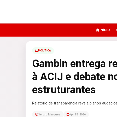
INÍCIO
POLITICA
Gambin entrega re
à ACIJ e debate n
estruturantes
Relatório de transparência revela planos audacios
Sergio Marques
Apr 15, 2026