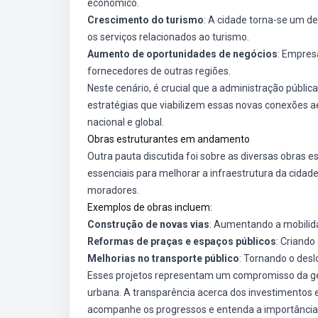
econômico.
Crescimento do turismo
: A cidade torna-se um des
os serviços relacionados ao turismo.
Aumento de oportunidades de negócios
: Empres
fornecedores de outras regiões.
Neste cenário, é crucial que a administração pública
estratégias que viabilizem essas novas conexões a
nacional e global.
Obras estruturantes em andamento
Outra pauta discutida foi sobre as diversas obras e
essenciais para melhorar a infraestrutura da cidad
moradores.
Exemplos de obras incluem:
Construção de novas vias
: Aumentando a mobilid
Reformas de praças e espaços públicos
: Criando
Melhorias no transporte público
: Tornando o desl
Esses projetos representam um compromisso da ges
urbana. A transparência acerca dos investimentos
acompanhe os progressos e entenda a importância 