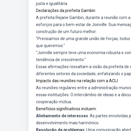
justa e igualitária.
Declarações da prefeita Gambin
A prefeita Rejane Gambin, durante a reunião com a
esforços para o bem-estar de Joinville. Sua mens
construção de um futuro melhor:
"Precisamos de uma grande união de forças, todos 
que queremos."
"Joinville sempre teve uma economia robusta e co
tendência de crescimento."
Essas afirmações ressaltam a visão da prefeita de
diferentes setores da sociedade, enfatizando o pap
Impacto das reuniões na relação com a ACIJ
As reuniões regulares entre a administração munici
essas instituições. O intercâmbio de ideias e a di
cooperação mútua.
Benefícios significativos incluem:
Alinhamento de interesses
: As partes envolvidas
desenvolvimento mais harmônico.
Resolução de problemas
: Uma comunicação abert