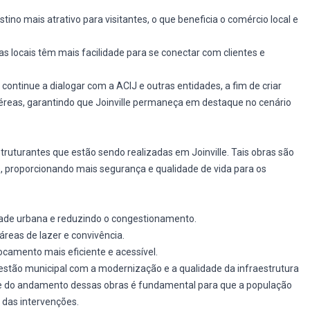
tino mais atrativo para visitantes, o que beneficia o comércio local e
as locais têm mais facilidade para se conectar com clientes e
 continue a dialogar com a ACIJ e outras entidades, a fim de criar
éreas, garantindo que Joinville permaneça em destaque no cenário
struturantes que estão sendo realizadas em Joinville. Tais obras são
e, proporcionando mais segurança e qualidade de vida para os
ade urbana e reduzindo o congestionamento.
 áreas de lazer e convivência.
ocamento mais eficiente e acessível.
tão municipal com a modernização e a qualidade da infraestrutura
 e do andamento dessas obras é fundamental para que a população
das intervenções.