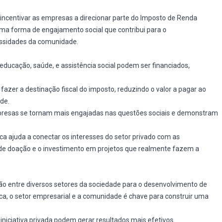
 incentivar as empresas a direcionar parte do Imposto de Renda
 uma forma de engajamento social que contribui para o
ssidades da comunidade.
 educação, saúde, e assistência social podem ser financiados,
azer a destinação fiscal do imposto, reduzindo o valor a pagar ao
de.
presas se tornam mais engajadas nas questões sociais e demonstram
ca ajuda a conectar os interesses do setor privado com as
de doação e o investimento em projetos que realmente fazem a
ão entre diversos setores da sociedade para o desenvolvimento de
lica, o setor empresarial e a comunidade é chave para construir uma
e iniciativa privada podem gerar resultados mais efetivos.