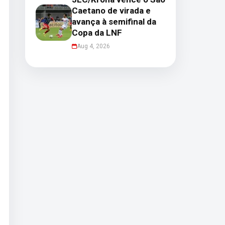
Caetano de virada e
avança à semifinal da
Copa da LNF
Aug 4, 2026