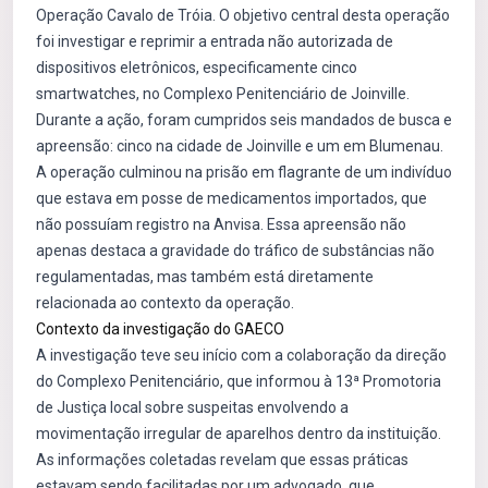
Operação Cavalo de Tróia. O objetivo central desta operação
foi investigar e reprimir a entrada não autorizada de
dispositivos eletrônicos, especificamente cinco
smartwatches, no Complexo Penitenciário de Joinville.
Durante a ação, foram cumpridos seis mandados de busca e
apreensão: cinco na cidade de Joinville e um em Blumenau.
A operação culminou na prisão em flagrante de um indivíduo
que estava em posse de medicamentos importados, que
não possuíam registro na Anvisa. Essa apreensão não
apenas destaca a gravidade do tráfico de substâncias não
regulamentadas, mas também está diretamente
relacionada ao contexto da operação.
Contexto da investigação do GAECO
A investigação teve seu início com a colaboração da direção
do Complexo Penitenciário, que informou à 13ª Promotoria
de Justiça local sobre suspeitas envolvendo a
movimentação irregular de aparelhos dentro da instituição.
As informações coletadas revelam que essas práticas
estavam sendo facilitadas por um advogado, que