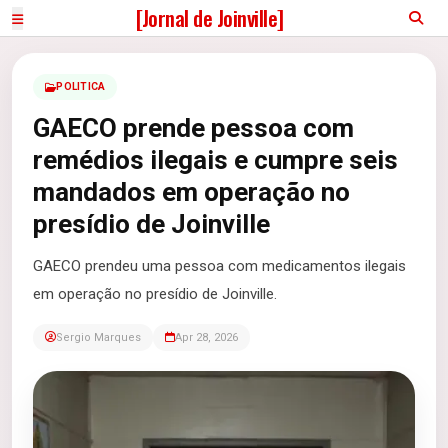
[Jornal de Joinville]
POLITICA
GAECO prende pessoa com
remédios ilegais e cumpre seis
mandados em operação no
presídio de Joinville
GAECO prendeu uma pessoa com medicamentos ilegais
em operação no presídio de Joinville.
Sergio Marques
Apr 28, 2026