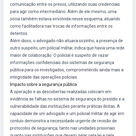
comunicação entre os presos, utilizando suas credenciais
para agir como intermediário. Além de ele mesmo, uma
sócia também estava envolvida nesse esquema, atuando
como facilitadora nas trocas de informações entre os
detentos.
Além disso, o advogado não atuava sozinho; a presença de
outro suspeito, um policial militar, indica que havia uma rede
maior de colaboração. O policial é suspeito de vazar
informações confidenciais dos sistemas de segurança
pública para os investigados, comprometendo ainda mais a
integridade das operações policiais.
Impacto sobre a segurança pública
A operação e as descobertas realizadas colocam em
evidência as falhas no sistema de segurança do presídio e a
vulnerabilidade das instituições perante práticas ilícitas. A
capacidade de um advogado e um policial militar de agir em
conluio demonstra a necessidade urgente de revisão de
protocolos de segurança, tanto nas unidades prisionais
quanto nas instituições que devem zelar pela lei e pela