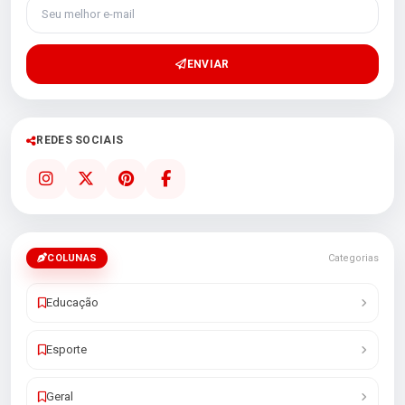
Seu melhor e-mail
ENVIAR
REDES SOCIAIS
COLUNAS
Categorias
Educação
Esporte
Geral