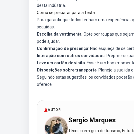
desta indústria.
Como se preparar para a festa
Para garantir que todos tenham uma experiência a
seguidas:
Escolha da vestimenta
: Opte por roupas que sejam
pode ajudar.
Confirmação de presença
: Não esqueça de se cert
Interação com outros convidados
: Prepare-se pa
Leve um cartão de visita
: Esse é um bom momento pa
Disposições sobre transporte
: Planeje a sua ida 
Seguindo estas sugestões, os convidados poderão a
oferece.
AUTOR
Sergio Marques
Técnico em guia de turismo; Estudan