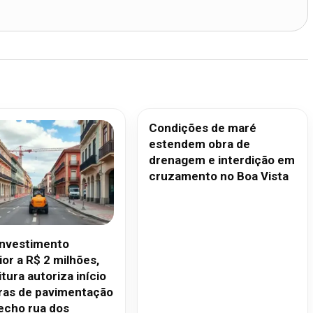
Condições de maré
estendem obra de
drenagem e interdição em
cruzamento no Boa Vista
nvestimento
or a R$ 2 milhões,
tura autoriza início
ras de pavimentação
echo rua dos