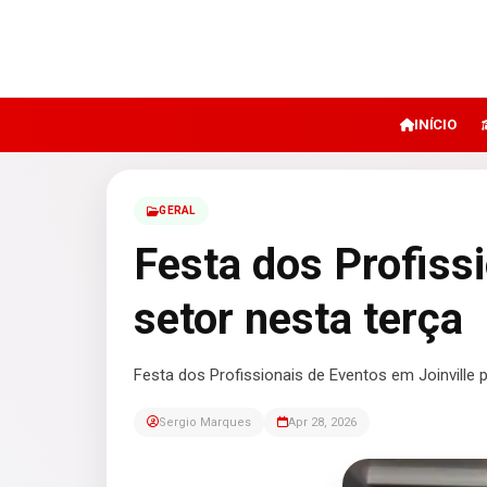
INÍCIO
GERAL
Festa dos Profiss
setor nesta terça
Festa dos Profissionais de Eventos em Joinville p
Sergio Marques
Apr 28, 2026