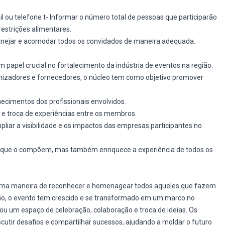
l ou telefone t- Informar o número total de pessoas que participarão
estrições alimentares.
anejar e acomodar todos os convidados de maneira adequada.
apel crucial no fortalecimento da indústria de eventos na região.
izadores e fornecedores, o núcleo tem como objetivo promover
hecimentos dos profissionais envolvidos.
 e troca de experiências entre os membros.
liar a visibilidade e os impactos das empresas participantes no
s que o compõem, mas também enriquece a experiência de todos os
o uma maneira de reconhecer e homenagear todos aqueles que fazem
ção, o evento tem crescido e se transformado em um marco no
nou um espaço de celebração, colaboração e troca de ideias. Os
scutir desafios e compartilhar sucessos, ajudando a moldar o futuro