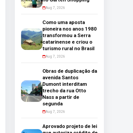
Aug 7, 2026
Como uma aposta
pioneira nos anos 1980
transformou a Serra
catarinense e criou o
turismo rural no Brasil
Aug 7, 2026
Obras de duplicação da
avenida Santos
Dumont interditam
trecho da rua Otto
Nass a partir de
segunda
Aug 7, 2026
Aprovado projeto de lei
que autoriza crédito de