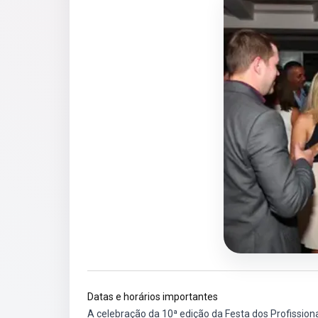
Datas e horários importantes
A celebração da 10ª edição da Festa dos Profission