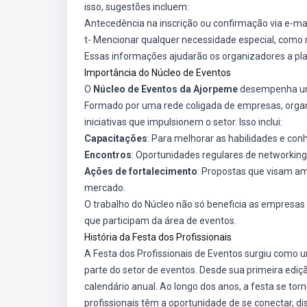
isso, sugestões incluem:
Antecedência na inscrição ou confirmação via e-mai
t- Mencionar qualquer necessidade especial, como r
Essas informações ajudarão os organizadores a pl
Importância do Núcleo de Eventos
O
Núcleo de Eventos da Ajorpeme
desempenha um p
Formado por uma rede coligada de empresas, organ
iniciativas que impulsionem o setor. Isso inclui:
Capacitações
: Para melhorar as habilidades e con
Encontros
: Oportunidades regulares de networking
Ações de fortalecimento
: Propostas que visam amp
mercado.
O trabalho do Núcleo não só beneficia as empresa
que participam da área de eventos.
História da Festa dos Profissionais
A Festa dos Profissionais de Eventos surgiu com
parte do setor de eventos. Desde sua primeira edi
calendário anual. Ao longo dos anos, a festa se tor
profissionais têm a oportunidade de se conectar, di