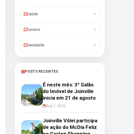
Saúde
Turismo
Variedade
POSTS RECENTES
É neste mês: 3º Salão
do Imóvel de Joinville
inicia em 21 de agosto
Aug 7, 2026
Joinville Vôlei participa
de ação do McDia Feliz
no Garten Shopping