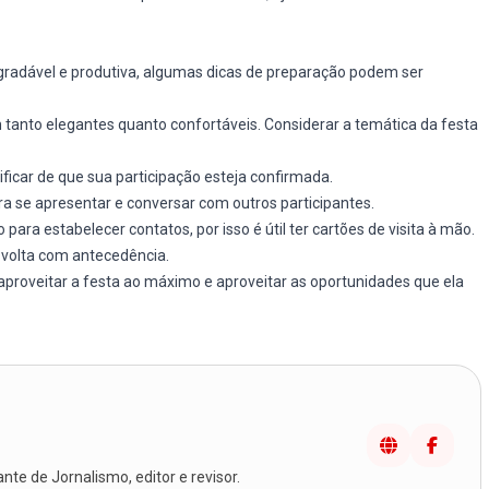
gradável e produtiva, algumas dicas de preparação podem ser
 tanto elegantes quanto confortáveis. Considerar a temática da festa
ificar de que sua participação esteja confirmada.
ra se apresentar e conversar com outros participantes.
ra estabelecer contatos, por isso é útil ter cartões de visita à mão.
e volta com antecedência.
proveitar a festa ao máximo e aproveitar as oportunidades que ela
te de Jornalismo, editor e revisor.