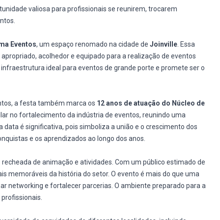
unidade valiosa para profissionais se reunirem, trocarem
ntos.
ma Eventos
, um espaço renomado na cidade de
Joinville
. Essa
 apropriado, acolhedor e equipado para a realização de eventos
a infraestrutura ideal para eventos de grande porte e promete ser o
entos, a festa também marca os
12 anos de atuação do Núcleo de
ilar no fortalecimento da indústria de eventos, reunindo uma
 data é significativa, pois simboliza a união e o crescimento dos
conquistas e os aprendizados ao longo dos anos.
e recheada de animação e atividades. Com um público estimado de
is memoráveis da história do setor. O evento é mais do que uma
ar networking e fortalecer parcerias. O ambiente preparado para a
profissionais.