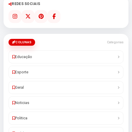
REDES SOCIAIS
COLUNAS
Categorias
Educação
Esporte
Geral
Noticias
Politica