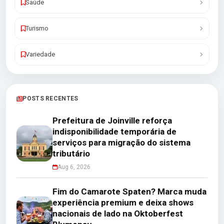
Saúde
Turismo
Variedade
POSTS RECENTES
Prefeitura de Joinville reforça
indisponibilidade temporária de
serviços para migração do sistema
tributário
Aug 6, 2026
Fim do Camarote Spaten? Marca muda
experiência premium e deixa shows
nacionais de lado na Oktoberfest