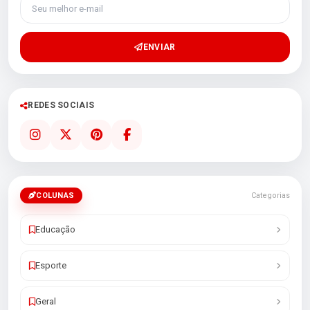
Seu melhor e-mail
ENVIAR
REDES SOCIAIS
COLUNAS
Categorias
Educação
Esporte
Geral