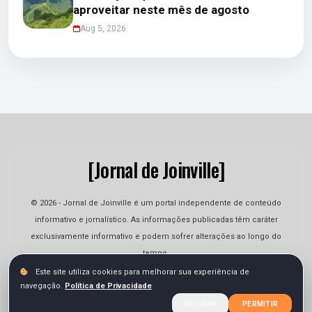
aproveitar neste mês de agosto
Aug 5, 2026
[Jornal de Joinville]
© 2026 - Jornal de Joinville é um portal independente de conteúdo
informativo e jornalístico. As informações publicadas têm caráter
exclusivamente informativo e podem sofrer alterações ao longo do
tempo.
Este site utiliza cookies para melhorar sua experiência de
navegação.
Política de Privacidade
Quem Somos
Contato
Termos
Privacidade
RECUSAR
PERMITIR