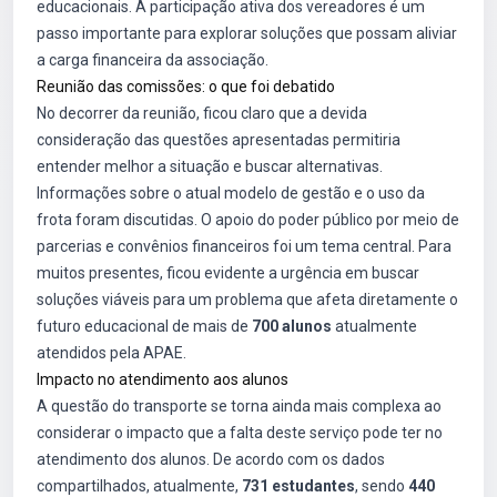
educacionais. A participação ativa dos vereadores é um
passo importante para explorar soluções que possam aliviar
a carga financeira da associação.
Reunião das comissões: o que foi debatido
No decorrer da reunião, ficou claro que a devida
consideração das questões apresentadas permitiria
entender melhor a situação e buscar alternativas.
Informações sobre o atual modelo de gestão e o uso da
frota foram discutidas. O apoio do poder público por meio de
parcerias e convênios financeiros foi um tema central. Para
muitos presentes, ficou evidente a urgência em buscar
soluções viáveis para um problema que afeta diretamente o
futuro educacional de mais de
700 alunos
atualmente
atendidos pela APAE.
Impacto no atendimento aos alunos
A questão do transporte se torna ainda mais complexa ao
considerar o impacto que a falta deste serviço pode ter no
atendimento dos alunos. De acordo com os dados
compartilhados, atualmente,
731 estudantes
, sendo
440