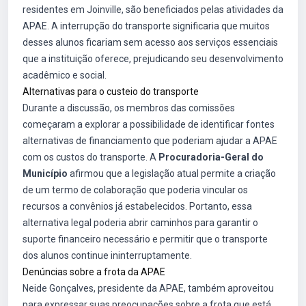
residentes em Joinville, são beneficiados pelas atividades da
APAE. A interrupção do transporte significaria que muitos
desses alunos ficariam sem acesso aos serviços essenciais
que a instituição oferece, prejudicando seu desenvolvimento
acadêmico e social.
Alternativas para o custeio do transporte
Durante a discussão, os membros das comissões
começaram a explorar a possibilidade de identificar fontes
alternativas de financiamento que poderiam ajudar a APAE
com os custos do transporte. A
Procuradoria-Geral do
Município
afirmou que a legislação atual permite a criação
de um termo de colaboração que poderia vincular os
recursos a convênios já estabelecidos. Portanto, essa
alternativa legal poderia abrir caminhos para garantir o
suporte financeiro necessário e permitir que o transporte
dos alunos continue ininterruptamente.
Denúncias sobre a frota da APAE
Neide Gonçalves, presidente da APAE, também aproveitou
para expressar suas preocupações sobre a frota que está