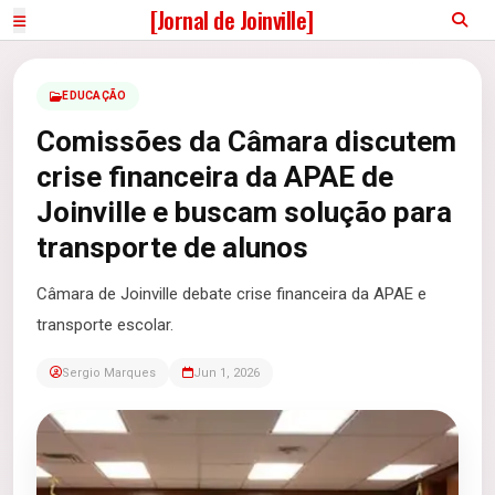
[Jornal de Joinville]
EDUCAÇÃO
Comissões da Câmara discutem
crise financeira da APAE de
Joinville e buscam solução para
transporte de alunos
Câmara de Joinville debate crise financeira da APAE e
transporte escolar.
Sergio Marques
Jun 1, 2026