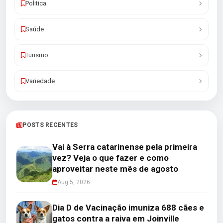
Politica
Saúde
Turismo
Variedade
POSTS RECENTES
Vai à Serra catarinense pela primeira
vez? Veja o que fazer e como
aproveitar neste mês de agosto
Aug 5, 2026
Dia D de Vacinação imuniza 688 cães e
gatos contra a raiva em Joinville