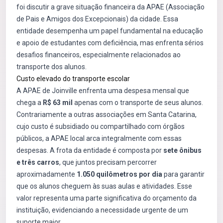
foi discutir a grave situação financeira da APAE (Associação
de Pais e Amigos dos Excepcionais) da cidade. Essa
entidade desempenha um papel fundamental na educação
e apoio de estudantes com deficiência, mas enfrenta sérios
desafios financeiros, especialmente relacionados ao
transporte dos alunos.
Custo elevado do transporte escolar
A APAE de Joinville enfrenta uma despesa mensal que
chega a
R$ 63 mil
apenas com o transporte de seus alunos.
Contrariamente a outras associações em Santa Catarina,
cujo custo é subsidiado ou compartilhado com órgãos
públicos, a APAE local arca integralmente com essas
despesas. A frota da entidade é composta por
sete ônibus
e três carros
, que juntos precisam percorrer
aproximadamente
1.050 quilômetros por dia
para garantir
que os alunos cheguem às suas aulas e atividades. Esse
valor representa uma parte significativa do orçamento da
instituição, evidenciando a necessidade urgente de um
suporte maior.