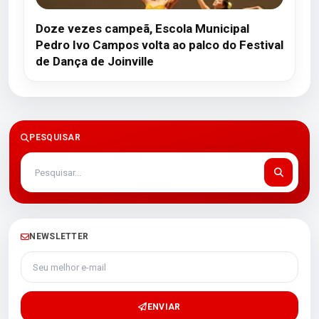
Doze vezes campeã, Escola Municipal
Pedro Ivo Campos volta ao palco do Festival
de Dança de Joinville
PESQUISAR
NEWSLETTER
Seu melhor e-mail
ENVIAR