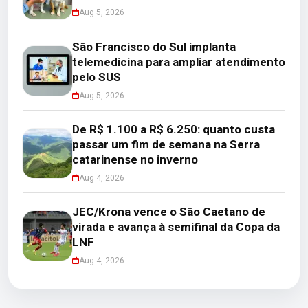
Aug 5, 2026
São Francisco do Sul implanta
telemedicina para ampliar atendimento
pelo SUS
Aug 5, 2026
De R$ 1.100 a R$ 6.250: quanto custa
passar um fim de semana na Serra
catarinense no inverno
Aug 4, 2026
JEC/Krona vence o São Caetano de
virada e avança à semifinal da Copa da
LNF
Aug 4, 2026