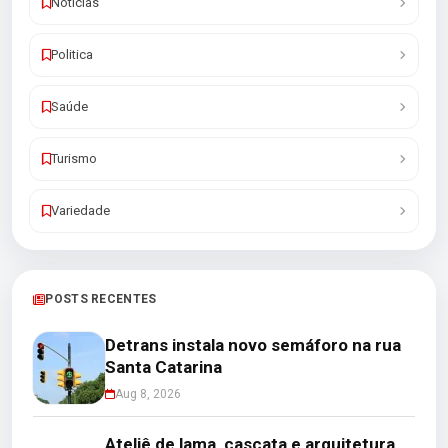
Noticias
Politica
Saúde
Turismo
Variedade
POSTS RECENTES
Detrans instala novo semáforo na rua
Santa Catarina
Aug 8, 2026
Ateliê de lama, cascata e arquitetura