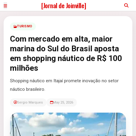
[Jornal de Joinville]
TURISMO
Com mercado em alta, maior
marina do Sul do Brasil aposta
em shopping náutico de R$ 100
milhões
Shopping náutico em Itajaí promete inovação no setor
náutico brasileiro.
Sergio Marques
May 25, 2026