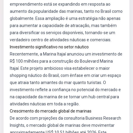
empreendimento está se expandindo em resposta ao
aumento da popularidade das marinas, tanto no Brasil como
globalmente. Essa ampliação é uma estratégia não apenas
para aumentar a capacidade de atracação, mas também
para diversificar os serviços disponíveis, tornando-se um
verdadeiro centro de atividades náuticas e comerciais.
Investimento significativo no setor náutico
Recentemente, a Marina Itajaí anunciou um investimento de
R$ 100 milhões para a construção do Boulevard Marina
Itajaí. Este projeto ambicioso visa estabelecer o maior
shopping náutico do Brasil, com ênfase em criar um espaço
que atraia tanto amantes do mar quanto turistas. O
investimento reflete a confiança no potencial do mercado e
na capacidade da marina de se tornar um hub central para
atividades náuticas em toda a região.
Crescimento do mercado global de marinas
De acordo com projeções da consultoria Business Research
Insights, o mercado global de marinas deve movimentar
aproximadamente US$ 10,51 bilhões até 2026. Este