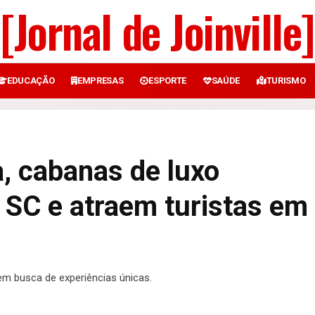
[Jornal de Joinville]
EDUCAÇÃO
EMPRESAS
ESPORTE
SAÚDE
TURISMO
a, cabanas de luxo
SC e atraem turistas em
em busca de experiências únicas.