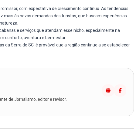
 promissor, com expectativa de crescimento contínuo. As tendências
ez mais às novas demandas dos turistas, que buscam experiências
natureza.
cabanas e serviços que atendam esse nicho, especialmente na
 conforto, aventura e bem-estar.
 da Serra de SC, é provável que a região continue a se estabelecer
te de Jornalismo, editor e revisor.