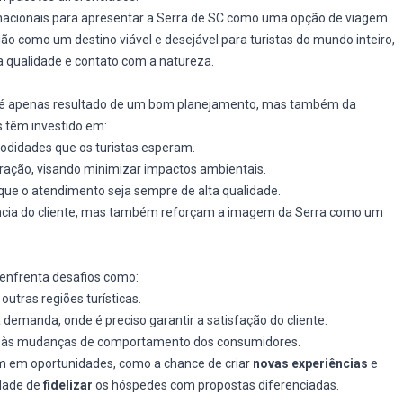
rnacionais para apresentar a Serra de SC como uma opção de viagem.
ião como um destino viável e desejável para turistas do mundo inteiro,
a qualidade e contato com a natureza.
o é apenas resultado de um bom planejamento, mas também da
s têm investido em:
odidades que os turistas esperam.
ração, visando minimizar impactos ambientais.
que o atendimento seja sempre de alta qualidade.
ncia do cliente, mas também reforçam a imagem da Serra como um
 enfrenta desafios como:
outras regiões turísticas.
demanda, onde é preciso garantir a satisfação do cliente.
e às mudanças de comportamento dos consumidores.
m em oportunidades, como a chance de criar
novas experiências
e
idade de
fidelizar
os hóspedes com propostas diferenciadas.