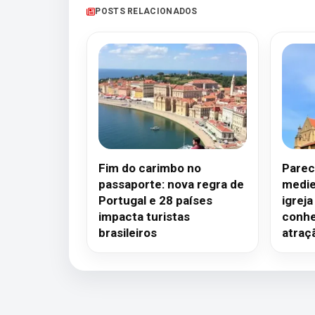
POSTS RELACIONADOS
Fim do carimbo no
Parec
passaporte: nova regra de
medie
Portugal e 28 países
igreja
impacta turistas
conhe
brasileiros
atraç