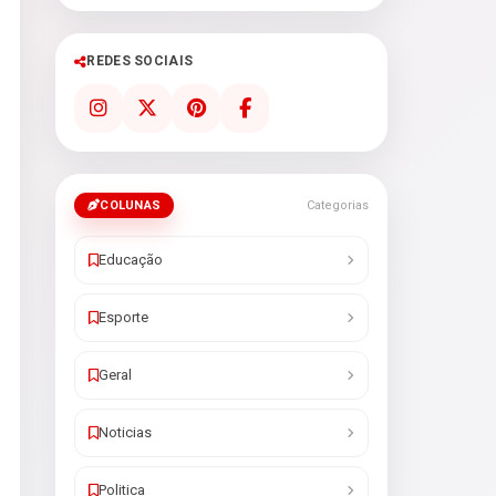
REDES SOCIAIS
COLUNAS
Categorias
Educação
Esporte
Geral
Noticias
Politica