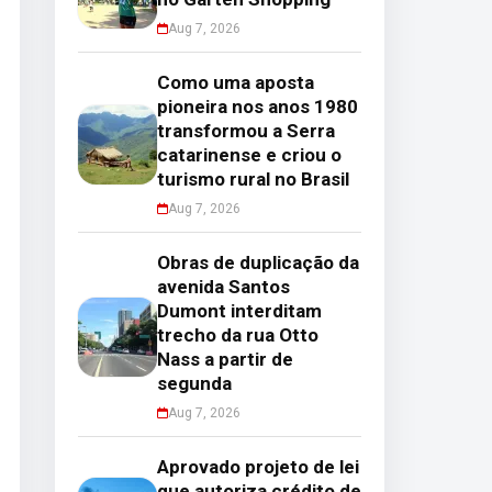
Aug 7, 2026
Como uma aposta
pioneira nos anos 1980
transformou a Serra
catarinense e criou o
turismo rural no Brasil
Aug 7, 2026
Obras de duplicação da
avenida Santos
Dumont interditam
trecho da rua Otto
Nass a partir de
segunda
Aug 7, 2026
Aprovado projeto de lei
que autoriza crédito de