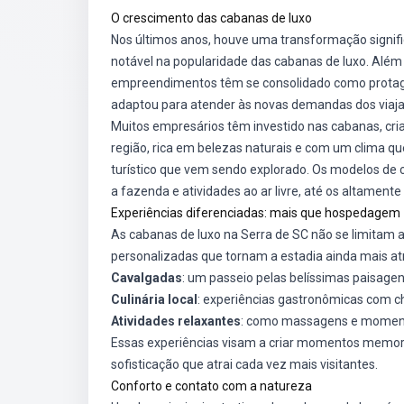
O crescimento das cabanas de luxo
Nos últimos anos, houve uma transformação signif
notável na popularidade das cabanas de luxo. Alé
empreendimentos têm se consolidado como protagon
adaptou para atender às novas demandas dos viaja
Muitos empresários têm investido nas cabanas, cri
região, rica em belezas naturais e com um clima que
turístico que vem sendo explorado. Os modelos de 
a fazenda e atividades ao ar livre, até os altament
Experiências diferenciadas: mais que hospedagem
As cabanas de luxo na Serra de SC não se limitam
personalizadas que tornam a estadia ainda mais atra
Cavalgadas
: um passeio pelas belíssimas paisagens
Culinária local
: experiências gastronômicas com ch
Atividades relaxantes
: como massagens e momento
Essas experiências visam a criar momentos memoráv
sofisticação que atrai cada vez mais visitantes.
Conforto e contato com a natureza