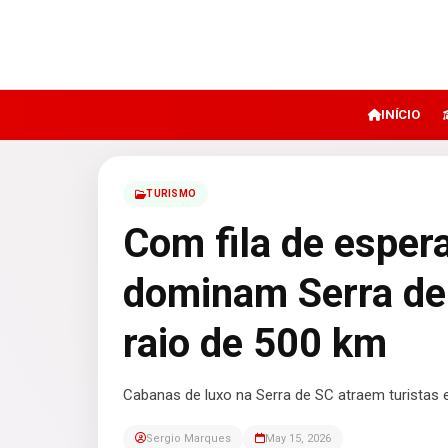
INÍCIO
TURISMO
Com fila de esper
dominam Serra de 
raio de 500 km
Cabanas de luxo na Serra de SC atraem turistas 
Sergio Marques
May 15, 2026