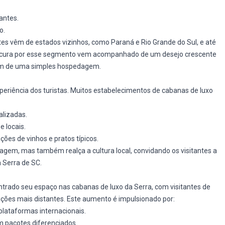
antes.
o.
ntes vêm de estados vizinhos, como Paraná e Rio Grande do Sul, e até
rocura por esse segmento vem acompanhado de um desejo crescente
além de uma simples hospedagem.
riência dos turistas. Muitos estabelecimentos de cabanas de luxo
alizadas.
e locais.
ões de vinhos e pratos típicos.
agem, mas também realça a cultura local, convidando os visitantes a
 Serra de SC.
ntrado seu espaço nas cabanas de luxo da Serra, com visitantes de
ções mais distantes. Este aumento é impulsionado por:
lataformas internacionais.
 pacotes diferenciados.