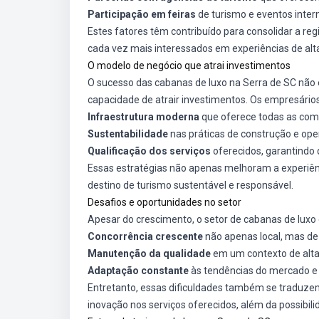
Participação em feiras
de turismo e eventos inte
Estes fatores têm contribuído para consolidar a reg
cada vez mais interessados em experiências de alt
O modelo de negócio que atrai investimentos
O sucesso das cabanas de luxo na Serra de SC nã
capacidade de atrair investimentos. Os empresário
Infraestrutura moderna
que oferece todas as com
Sustentabilidade
nas práticas de construção e ope
Qualificação dos serviços
oferecidos, garantindo 
Essas estratégias não apenas melhoram a experiê
destino de turismo sustentável e responsável.
Desafios e oportunidades no setor
Apesar do crescimento, o setor de cabanas de luxo
Concorrência crescente
não apenas local, mas de 
Manutenção da qualidade
em um contexto de alta 
Adaptação constante
às tendências do mercado 
Entretanto, essas dificuldades também se traduze
inovação nos serviços oferecidos, além da possibil