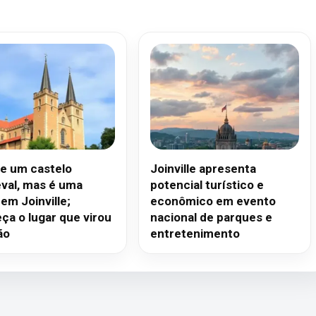
e um castelo
Joinville apresenta
val, mas é uma
potencial turístico e
 em Joinville;
econômico em evento
ça o lugar que virou
nacional de parques e
ão
entretenimento