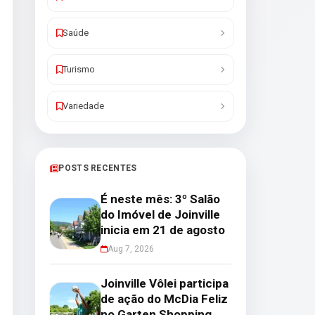
Saúde
Turismo
Variedade
POSTS RECENTES
É neste mês: 3º Salão
do Imóvel de Joinville
inicia em 21 de agosto
Aug 7, 2026
Joinville Vôlei participa
de ação do McDia Feliz
no Garten Shopping