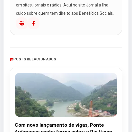
em sites, jornais e rádios. Aqui no site Jornal a Ilha
cuido sobre quem tem direito aos Benefícios Sociais.
POSTS RELACIONADOS
Com novo lançamento de vigas, Ponte
Anêmonas ganha forma sobre o Rio Itaum