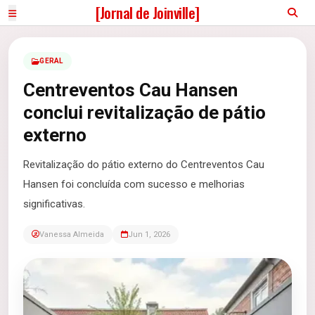
[Jornal de Joinville]
GERAL
Centreventos Cau Hansen
conclui revitalização de pátio
externo
Revitalização do pátio externo do Centreventos Cau
Hansen foi concluída com sucesso e melhorias
significativas.
Vanessa Almeida
Jun 1, 2026