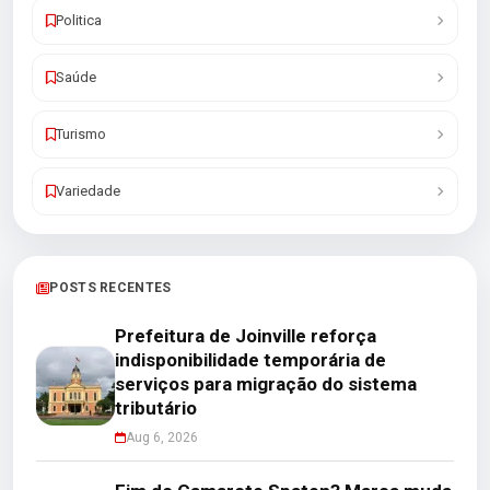
Politica
Saúde
Turismo
Variedade
POSTS RECENTES
Prefeitura de Joinville reforça
indisponibilidade temporária de
serviços para migração do sistema
tributário
Aug 6, 2026