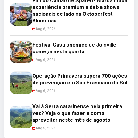
Fim do Camarote Spaten? Marca muda
experiência premium e deixa shows
nacionais de lado na Oktoberfest
Blumenau
Aug 6, 2026
Festival Gastronômico de Joinville
começa nesta quarta
Aug 6, 2026
Operação Primavera supera 700 ações
de prevenção em São Francisco do Sul
Aug 6, 2026
Vai à Serra catarinense pela primeira
vez? Veja o que fazer e como
aproveitar neste mês de agosto
Aug 5, 2026