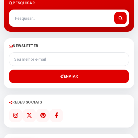
PESQUISAR
NEWSLETTER
Seu melhor e-mail
ENVIAR
REDES SOCIAIS