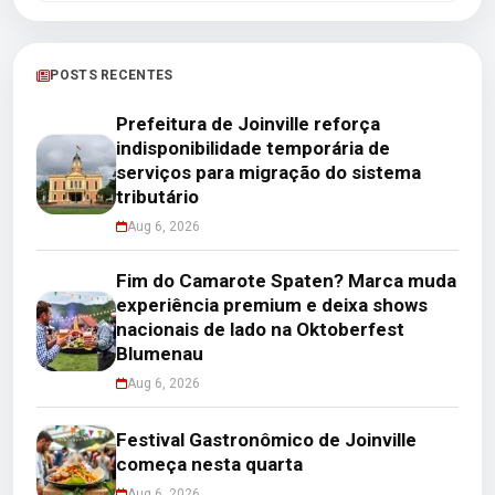
POSTS RECENTES
Prefeitura de Joinville reforça
indisponibilidade temporária de
serviços para migração do sistema
tributário
Aug 6, 2026
Fim do Camarote Spaten? Marca muda
experiência premium e deixa shows
nacionais de lado na Oktoberfest
Blumenau
Aug 6, 2026
Festival Gastronômico de Joinville
começa nesta quarta
Aug 6, 2026