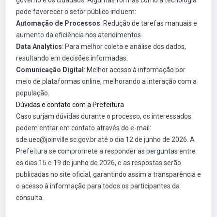
governo e os cidadãos. Algumas formas como a tecnologia
pode favorecer o setor público incluem:
Automação de Processos
: Redução de tarefas manuais e
aumento da eficiência nos atendimentos.
Data Analytics
: Para melhor coleta e análise dos dados,
resultando em decisões informadas.
Comunicação Digital
: Melhor acesso à informação por
meio de plataformas online, melhorando a interação com a
população.
Dúvidas e contato com a Prefeitura
Caso surjam dúvidas durante o processo, os interessados
podem entrar em contato através do e-mail:
sde.uec@joinville.sc.gov.br até o dia 12 de junho de 2026. A
Prefeitura se compromete a responder as perguntas entre
os dias 15 e 19 de junho de 2026, e as respostas serão
publicadas no site oficial, garantindo assim a transparência e
o acesso à informação para todos os participantes da
consulta.