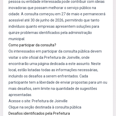
pessoa ou entidade interessada pode contribuir com ideias
inovadoras que possam melhorar o serviço público na
cidade. A consulta começou em 27 de maio e permanecerá
acessível até 30 de junho de 2026, permitindo que tanto
indivíduos quanto empresas apresentem soluções para
quinze problemas identificados pela administração
municipal.
Como participar da consulta?
Os interessados em participar da consulta pública devem
visitar o site oficial da Prefeitura de Joinville, onde
encontrarão uma página dedicada a este assunto. Neste
local, estão listadas todas as informações necessárias,
incluindo os desafios a serem enfrentados. Cada
participante tem a liberdade de enviar propostas para um ou
mais desafios, sem limite na quantidade de sugestões
apresentadas.
Acesse o site:
Prefeitura de Joinville
Clique na seção destinada à consulta pública
Desafios identificados pela Prefeitura