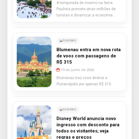
A temporada de inverno na Serra
Paulista promete atrair milhões de
turistas e dinamizar a economia
local.
TURISMO
Blumenau entra em nova rota
de voos com passagens de
R$ 315
19 de junho de 2026
Blumenau traz voos diretos a
Florianópolis por apenas R$ 315.
TURISMO
Disney World anuncia novo
ingresso com desconto para
todos os visitantes; veja
regras e preços