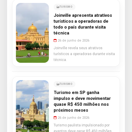
TURISMO
Joinville apresenta atrativos
turísticos a operadoras de
todo o país durante visita
técnica
26 de junho de 2026
Joinville revela seus atrativos
turísticos a operadoras durante visita
técnica.
TURISMO
Turismo em SP ganha
impulso e deve movimentar
quase R$ 450 milhões nos
próximos meses
26 de junho de 2026
Turismo paulista impulsionado por
eventos deve gerar R$ 450 milhões