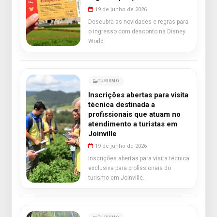
19 de junho de 2026
Descubra as novidades e regras para
o ingresso com desconto na Disney
World.
TURISMO
Inscrições abertas para visita
técnica destinada a
profissionais que atuam no
atendimento a turistas em
Joinville
19 de junho de 2026
Inscrições abertas para visita técnica
exclusiva para profissionais do
turismo em Joinville.