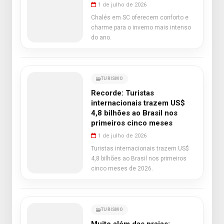
1 de julho de 2026
Chalés em SC oferecem conforto e
charme para o inverno mais intenso
do ano.
TURISMO
Recorde: Turistas
internacionais trazem US$
4,8 bilhões ao Brasil nos
primeiros cinco meses
1 de julho de 2026
Turistas internacionais trazem US$
4,8 bilhões ao Brasil nos primeiros
cinco meses de 2026.
TURISMO