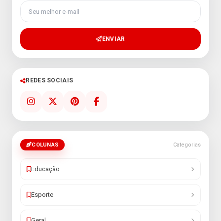
Seu melhor e-mail
ENVIAR
REDES SOCIAIS
COLUNAS
Categorias
Educação
Esporte
Geral