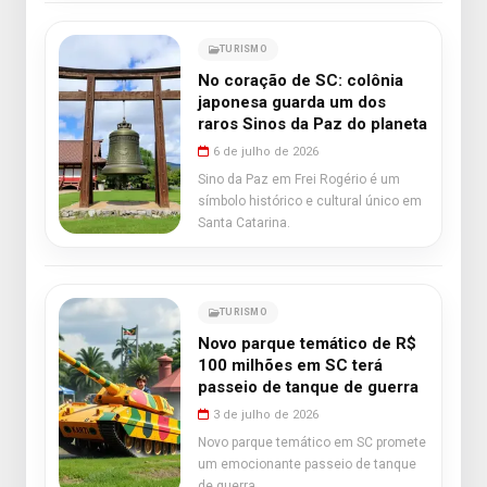
TURISMO
No coração de SC: colônia
japonesa guarda um dos
raros Sinos da Paz do planeta
6 de julho de 2026
Sino da Paz em Frei Rogério é um
símbolo histórico e cultural único em
Santa Catarina.
TURISMO
Novo parque temático de R$
100 milhões em SC terá
passeio de tanque de guerra
3 de julho de 2026
Novo parque temático em SC promete
um emocionante passeio de tanque
de guerra.