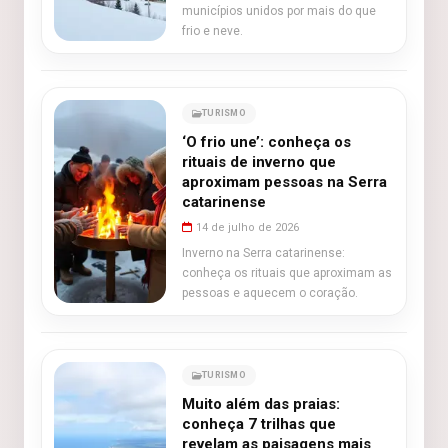
municípios unidos por mais do que
frio e neve.
TURISMO
‘O frio une’: conheça os
rituais de inverno que
aproximam pessoas na Serra
catarinense
14 de julho de 2026
Inverno na Serra catarinense:
conheça os rituais que aproximam as
pessoas e aquecem o coração.
TURISMO
Muito além das praias:
conheça 7 trilhas que
revelam as paisagens mais