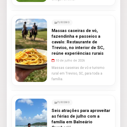
TURISMO
Massas caseiras de vó,
fazendinha e passeios a
cavalo: Restaurante de
Treviso, no interior de SC,
reúne experiências rurais
10 de julho de 2026
Massas caseiras de vó e turismo
rural em Treviso, SC, para toda a
família.
TURISMO
Seis atrações para aproveitar
as férias de julho com a
família em Balneário