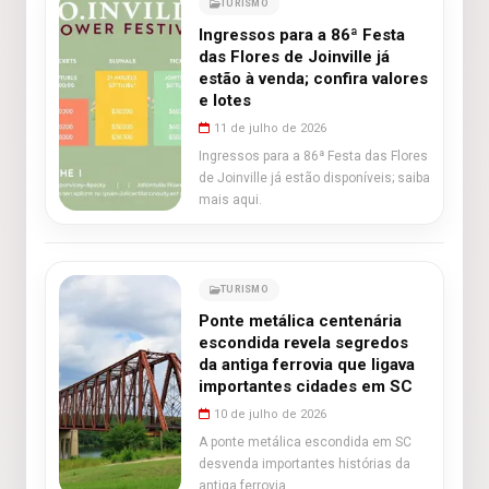
TURISMO
Ingressos para a 86ª Festa
das Flores de Joinville já
estão à venda; confira valores
e lotes
11 de julho de 2026
Ingressos para a 86ª Festa das Flores
de Joinville já estão disponíveis; saiba
mais aqui.
TURISMO
Ponte metálica centenária
escondida revela segredos
da antiga ferrovia que ligava
importantes cidades em SC
10 de julho de 2026
A ponte metálica escondida em SC
desvenda importantes histórias da
antiga ferrovia.