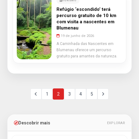
TURISMO
Refúgio ‘escondido’ terá
percurso gratuito de 10 km
com visita a nascentes em
Blumenau
19 de junho de 2026
A Caminhada das Nascentes em
Blumenau oferece um percurso
gratuito para amantes da natureza.
1
2
3
4
5
Descobrir mais
EXPLORAR