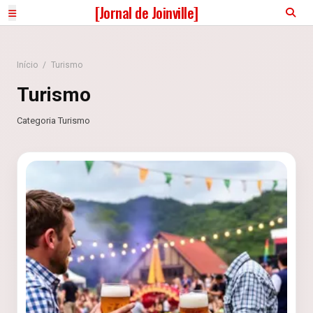
[Jornal de Joinville]
Início
/
Turismo
Turismo
Categoria Turismo