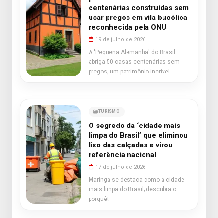
centenárias construídas sem
usar pregos em vila bucólica
reconhecida pela ONU
19 de julho de 2026
A 'Pequena Alemanha' do Brasil
abriga 50 casas centenárias sem
pregos, um patrimônio incrível.
TURISMO
O segredo da ‘cidade mais
limpa do Brasil’ que eliminou
lixo das calçadas e virou
referência nacional
17 de julho de 2026
Maringá se destaca como a cidade
mais limpa do Brasil; descubra o
porquê!