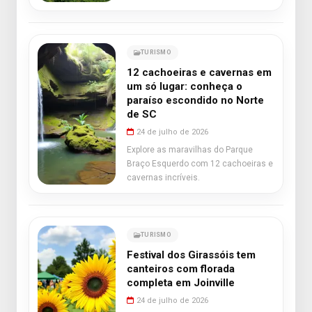
TURISMO
12 cachoeiras e cavernas em
um só lugar: conheça o
paraíso escondido no Norte
de SC
24 de julho de 2026
Explore as maravilhas do Parque
Braço Esquerdo com 12 cachoeiras e
cavernas incríveis.
TURISMO
Festival dos Girassóis tem
canteiros com florada
completa em Joinville
24 de julho de 2026