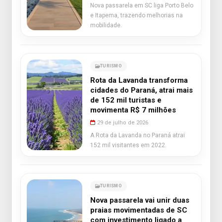
Nova passarela em SC liga Porto Belo
e Itapema, trazendo melhorias na
mobilidade.
TURISMO
Rota da Lavanda transforma
cidades do Paraná, atrai mais
de 152 mil turistas e
movimenta R$ 7 milhões
29 de julho de 2026
A Rota da Lavanda no Paraná atrai
152 mil visitantes em 2022.
TURISMO
Nova passarela vai unir duas
praias movimentadas de SC
com investimento ligado a