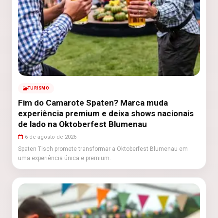
TURISMO
Fim do Camarote Spaten? Marca muda
experiência premium e deixa shows nacionais
de lado na Oktoberfest Blumenau
6 de agosto de 2026
Spaten Tisch promete transformar a Oktoberfest Blumenau em
uma experiência única e premium.