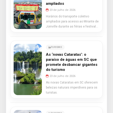
ampliados
23 de julho de 2026
Horários do transporte coletivo
ampliados para acesso ao Mirante de
Joinville durante as férias e festival
de dança.
TURISMO
As ‘novas Cataratas’: o
paraíso de águas em SC que
promete desbancar gigantes
do turismo
23 de julho de 2026
As novas Cataratas em SC oferecem
belezas naturais imperdíveis para os
turistas.