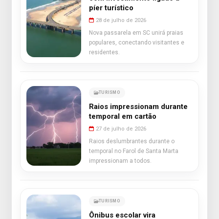
píer turístico
28 de julho de 2026
Nova passarela em SC unirá praias
populares, conectando visitantes e
residentes.
TURISMO
Raios impressionam durante
temporal em cartão
27 de julho de 2026
Raios deslumbrantes durante o
temporal no Farol de Santa Marta
impressionam a todos.
TURISMO
Ônibus escolar vira