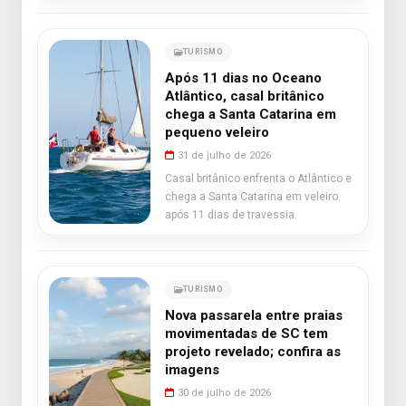
TURISMO
Após 11 dias no Oceano
Atlântico, casal britânico
chega a Santa Catarina em
pequeno veleiro
31 de julho de 2026
Casal britânico enfrenta o Atlântico e
chega a Santa Catarina em veleiro
após 11 dias de travessia.
TURISMO
Nova passarela entre praias
movimentadas de SC tem
projeto revelado; confira as
imagens
30 de julho de 2026