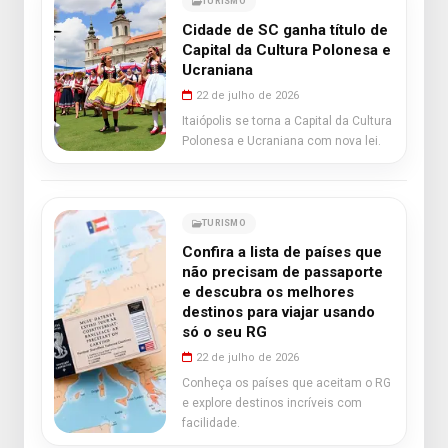
TURISMO
Cidade de SC ganha título de
Capital da Cultura Polonesa e
Ucraniana
22 de julho de 2026
Itaiópolis se torna a Capital da Cultura
Polonesa e Ucraniana com nova lei.
TURISMO
Confira a lista de países que
não precisam de passaporte
e descubra os melhores
destinos para viajar usando
só o seu RG
22 de julho de 2026
Conheça os países que aceitam o RG
e explore destinos incríveis com
facilidade.