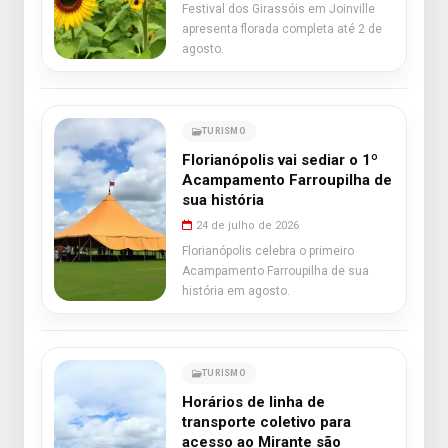
Festival dos Girassóis em Joinville
apresenta florada completa até 2 de
agosto.
TURISMO
Florianópolis vai sediar o 1º
Acampamento Farroupilha de
sua história
24 de julho de 2026
Florianópolis celebra o primeiro
Acampamento Farroupilha de sua
história em agosto.
TURISMO
Horários de linha de
transporte coletivo para
acesso ao Mirante são