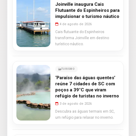
Joinville inaugura Cais
Flutuante do Espinheiros para
impulsionar o turismo náutico
4 de agosto de 2026
Cais flutuante do Espinheiros
transforma Joinville em destino
turístico náutico.
TURISMO
‘Paraíso das águas quentes’
reúne 7 cidades de SC com
poços a 39°C que viram
refúgio de turistas no inverno
3 de agosto de 2026
Descubra as águas termais em SC,
um refúgio para relaxar no inverno.