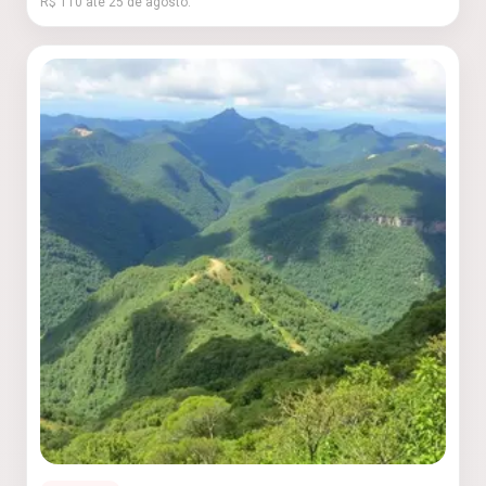
R$ 110 até 25 de agosto.