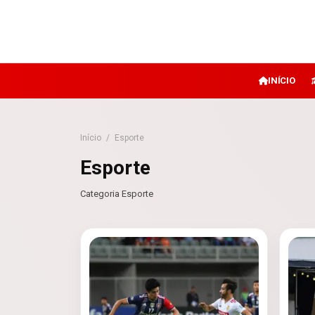
INÍCIO
Início
/
Esporte
Esporte
Categoria Esporte