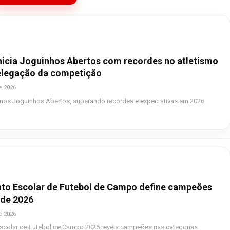
inicia Joguinhos Abertos com recordes no atletismo
elegação da competição
e 2026
ha nos Joguinhos Abertos, superando recordes e expectativas em 2026.
o Escolar de Futebol de Campo define campeões
 de 2026
e 2026
colar de Futebol de Campo 2026 revela campeões nas categorias