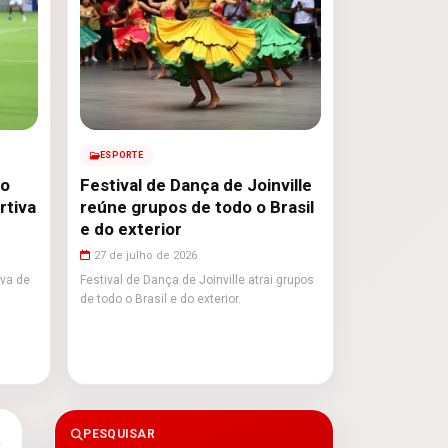
ESPORTE
ão
Festival de Dança de Joinville
rtiva
reúne grupos de todo o Brasil
e do exterior
27 de julho de 2026
iva de
Festival de Dança de Joinville atrai grupos
de todo o Brasil e do exterior.
PESQUISAR